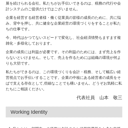
展を続けられる会社。私たちがお手伝いできるのは、税務の代行や会
計システムのご提供だけではございません。
企業を経営する経営者様・働く従業員の皆様の成長のために、共に悩
み、背中を押し、共に健全な企業経営の環境づくりをすることが私た
ちの仕事です。
今、時代はかつてないスピードで変化し、社会経済情勢もますます複
雑化・多様化しております。
企業の成長には利益が必要です。その利益のためには、まず売上を作
らないといけません。そして、売上を作るためには組織の環境が何よ
りも大切です。
私たちができるのは、この環境づくりを会計・税務、そして幅広い経
営視点でお手伝いすることです。企業の中核にある経営者の成長をそ
ばで支える存在として,
些細なことでも構いません。どうぞお気軽に私
たちにご相談ください。
代表社員 山本 敬三
Working Identity